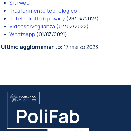
Siti web
Trasferimento tecnologico
Tutela diritti di privacy
(28/04/2023)
Videosorveglianza
(07/02/2022)
WhatsApp
(01/03/2021)
Ultimo aggiornamento:
17 marzo 2023