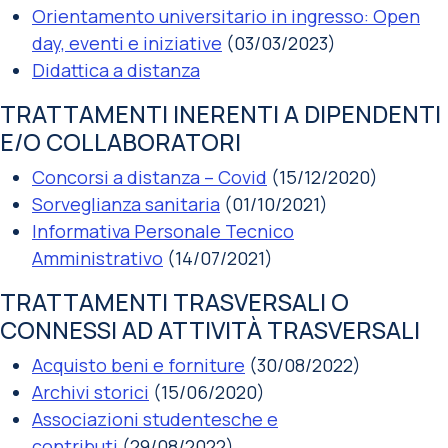
Orientamento universitario in ingresso: Open
day, eventi e iniziative
(03/03/2023)
Didattica a distanza
TRATTAMENTI INERENTI A DIPENDENTI
E/O COLLABORATORI
Concorsi a distanza – Covid
(15/12/2020)
Sorveglianza sanitaria
(01/10/2021)
Informativa Personale Tecnico
Amministrativo
(14/07/2021)
TRATTAMENTI TRASVERSALI O
CONNESSI AD ATTIVITÀ TRASVERSALI
Acquisto beni e forniture
(30/08/2022)
Archivi storici
(15/06/2020)
Associazioni studentesche e
contributi
(29/08/2022)